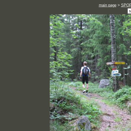
main page
>
SPO