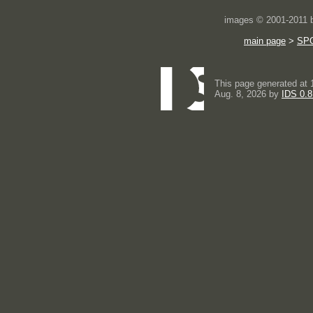
images © 2001-2011
main page
>
SP
This page generated at 
Aug. 8, 2026 by
IDS 0.8