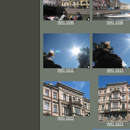
IMG 1595
*
IMG 1598
*
IMG 1611
*
IMG 1613
*
IMG 1622
*
IMG 1623
*