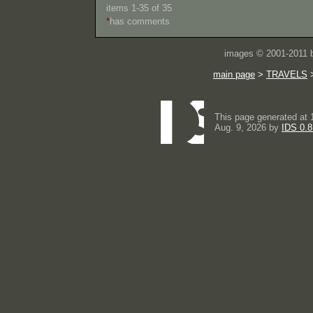
items 1-35 of 35
*
has comments
images © 2001-2011
main page
>
TRAVELS
This page generated at 
Aug. 9, 2026 by
IDS 0.8