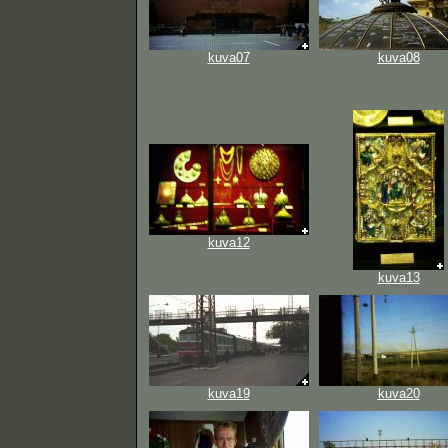
kuva07
kuva08
kuva12
kuva13
kuva19
kuva20