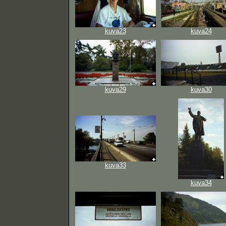
kuva23
kuva24
kuva29
kuva30
kuva33
kuva34