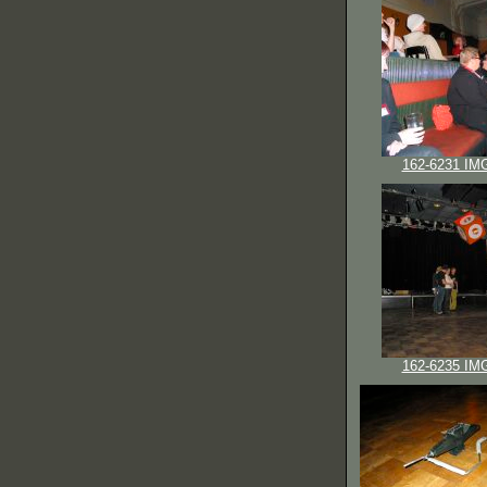
162-6231 IM
162-6235 IM