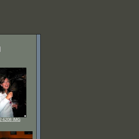
2-6208 IMG