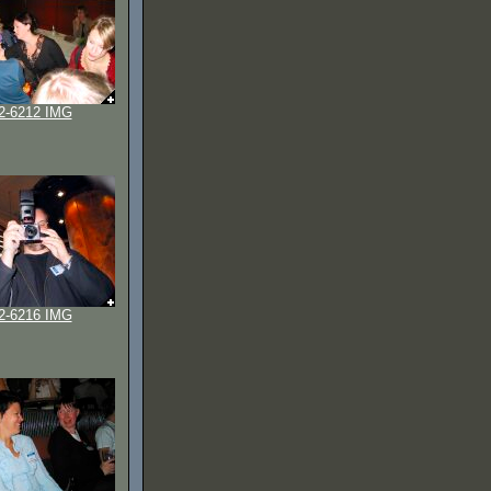
2-6212 IMG
2-6216 IMG