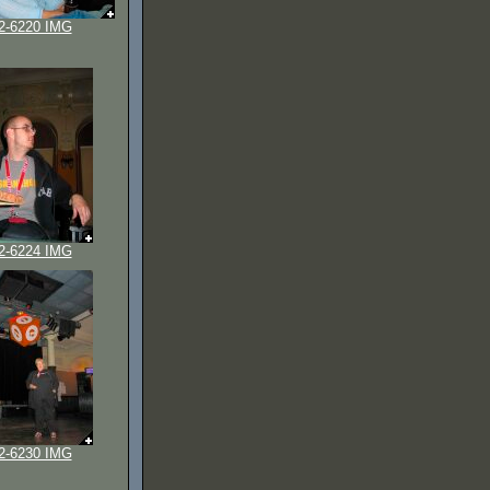
2-6220 IMG
2-6224 IMG
2-6230 IMG