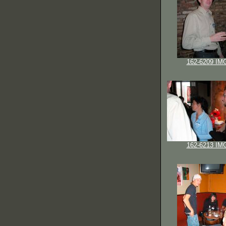
162-6209 IM
162-6213 IM