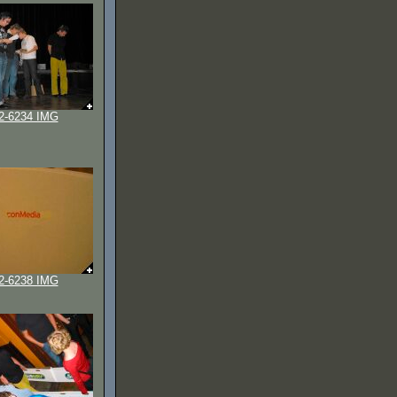
2-6234 IMG
2-6238 IMG