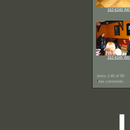
162-6240 IM
162-6245 IM
items 1-40 of 99
*
has comments