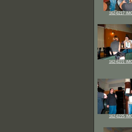
162-6217 IM
162-6221 IM
162-6225 IM