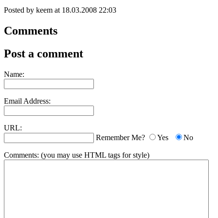
Posted by keem at 18.03.2008 22:03
Comments
Post a comment
Name:
Email Address:
URL:
Remember Me?
Yes
No
Comments:
(you may use HTML tags for style)