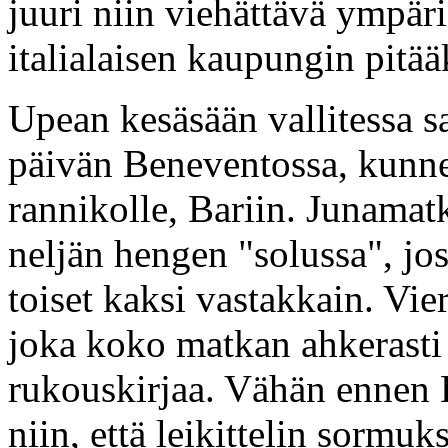
juuri niin viehättävä ympär
italialaisen kaupungin pitää
Upean kesäsään vallitessa 
päivän Beneventossa, kunnes
rannikolle, Bariin. Junamat
neljän hengen "solussa", jos
toiset kaksi vastakkain. Vie
joka koko matkan ahkerasti 
rukouskirjaa. Vähän ennen B
niin, että leikittelin sormuks