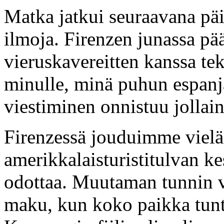
Matka jatkui seuraavana päi
ilmoja. Firenzen junassa pä
vieruskavereitten kanssa tek
minulle, minä puhun espanj
viestiminen onnistuu jollain
Firenzessä jouduimme vie
amerikkalaisturistitulvan k
odottaa. Muutaman tunnin v
maku, kun koko paikka tunt