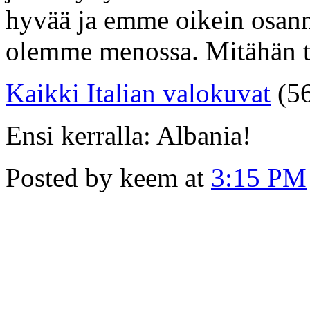
hyvää ja emme oikein osann
olemme menossa. Mitähän t
Kaikki Italian valokuvat
(56
Ensi kerralla: Albania!
Posted by keem at
3:15 PM