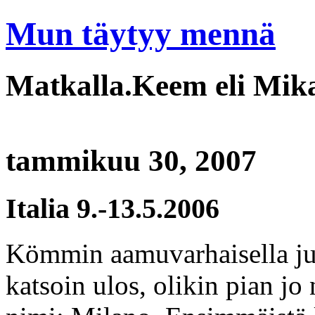
Mun täytyy mennä
Matkalla.Keem eli Mik
tammikuu 30, 2007
Italia 9.-13.5.2006
Kömmin aamuvarhaisella jun
katsoin ulos, olikin pian jo