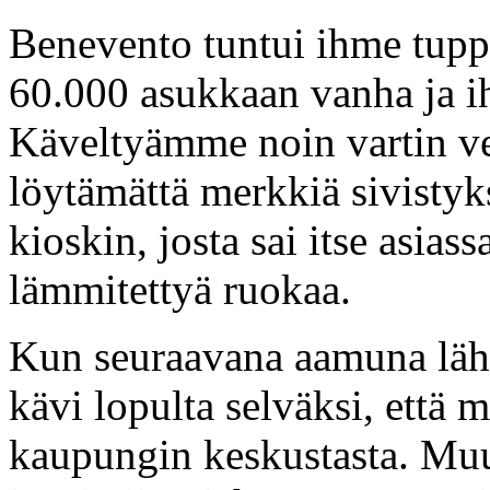
Benevento tuntui ihme tupp
60.000 asukkaan vanha ja i
Käveltyämme noin vartin ve
löytämättä merkkiä sivisty
kioskin, josta sai itse asias
lämmitettyä ruokaa.
Kun seuraavana aamuna lähd
kävi lopulta selväksi, että
kaupungin keskustasta. Muu