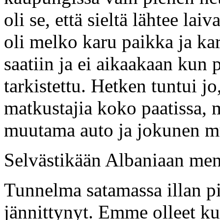
oli se, että sieltä lähtee la
oli melko karu paikka ja ka
saatiin ja ei aikaakaan kun 
tarkistettu. Hetken tuntui j
matkustajia koko paatissa, m
muutama auto ja jokunen m
Selvästikään Albaniaan men
Tunnelma satamassa illan pi
jännittynyt. Emme olleet ku