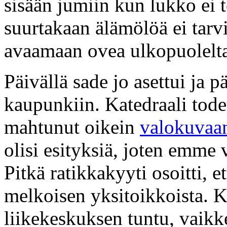
sisään jumiin kun lukko ei t
suurtakaan älämölöä ei tarvi
avaamaan ovea ulkopuolelta. 
Päivällä sade jo asettui ja
kaupunkiin. Katedraali todet
mahtunut oikein
valokuvaa
olisi esityksiä, joten emme 
Pitkä ratikkakyyti osoitti, e
melkoisen yksitoikkoista. 
liikekeskuksen tuntu, vaikk