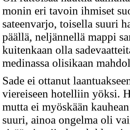
monin eri tavoin ihmiset suo
sateenvarjo, toisella suuri 
päällä, neljännellä mappi s
kuitenkaan olla sadevaattei
medinassa olisikaan mahdol
Sade ei ottanut laantuaksee
viereiseen hotelliin yöksi. H
mutta ei myöskään kauhean
suuri, ainoa ongelma oli va